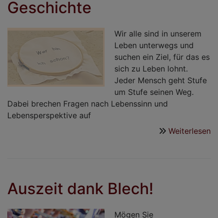
Geschichte
Wir alle sind in unserem
Leben unterwegs und
suchen ein Ziel, für das es
sich zu Leben lohnt.
Jeder Mensch geht Stufe
um Stufe seinen Weg.
Dabei brechen Fragen nach Lebenssinn und
Lebensperspektive auf
Weiterlesen
ü
E
m
d
G
Auszeit dank Blech!
Mögen Sie