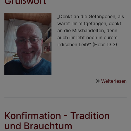
Grußwort
„Denkt an die Gefangenen, als
wäret ihr mitgefangen; denkt
an die Misshandelten, denn
auch ihr lebt noch in eurem
irdischen Leib!" (Hebr 13,3)
Weiterlesen
ü
G
Konfirmation - Tradition
und Brauchtum