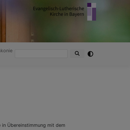
akonie
Suche
de in Übereinstimmung mit dem