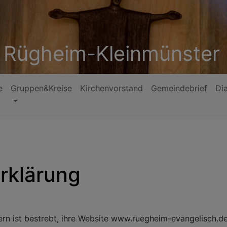
 Rügheim-Kleinmünster
e
Gruppen&Kreise
Kirchenvorstand
Gemeindebrief
Di
erklärung
yern ist bestrebt, ihre Website www.ruegheim-evangelisch.