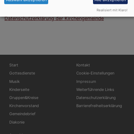
Datenschutzerklärung des Betreibers.
Realisiert mit Klaro!
Datenschutzerklärung der Kirchengemeinde
Hauptnavigation
Fußbereichsmenü
Start
Kontakt
Gottesdienste
Cookie-Einstellungen
Musik
Impressum
Kinderseite
Weiterführende Links
Gruppen&Kreise
Datenschutzerklärung
Kirchenvorstand
Barrierefreiheitserklärung
Gemeindebrief
Diakonie
Benutzermenü