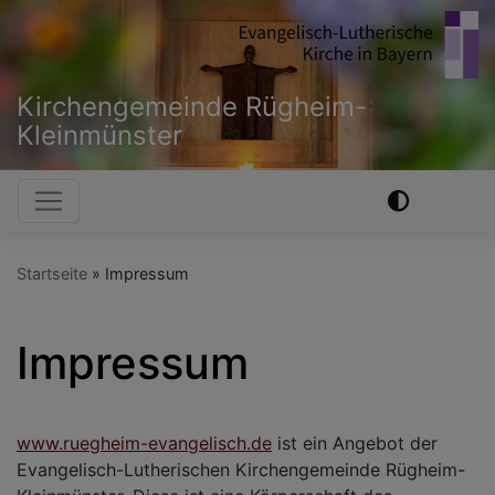
Direkt
zum
Inhalt
Kirchengemeinde Rügheim-
Kleinmünster
Hauptnavigation
Startseite
Impressum
Impressum
www.ruegheim-evangelisch.de
ist ein Angebot der
Evangelisch-Lutherischen Kirchengemeinde Rügheim-