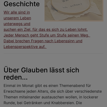
Geschichte
Wir alle sind in
unserem Leben
unterwegs und
suchen ein Ziel, für das es sich zu Leben lohnt.
Jeder Mensch geht Stufe um Stufe seinen Weg.
Dabei brechen Fragen nach Lebenssinn und
Lebensperspektive auf.
Über Glauben lässt sich
reden...
Einmal im Monat gibt es einen Themenabend für
Erwachsene jeden Alters, die sich über verschiedenste
Themen miteinander austauschen wollen, in lockerer
Runde, bei Getränken und Knabbereien. Die