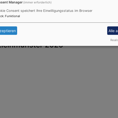
sent Manager
(immer erforderlich)
kie Consent speichert Ihre Einwilligungsstatus im Browser
ck
:
Funktional
zeptieren
Alle 
Reali
Kleinmünster 2026