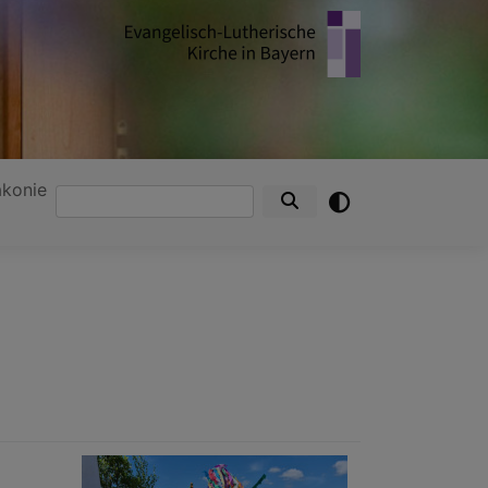
akonie
Suche